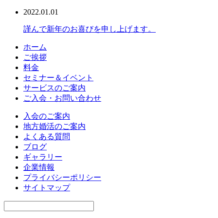
2022.01.01
謹んで新年のお喜びを申し上げます。
ホーム
ご挨拶
料金
セミナー＆イベント
サービスのご案内
ご入会・お問い合わせ
入会のご案内
地方婚活のご案内
よくある質問
ブログ
ギャラリー
企業情報
プライバシーポリシー
サイトマップ