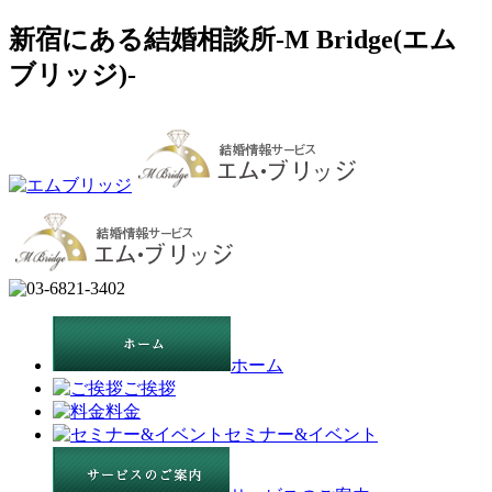
新宿にある結婚相談所-M Bridge(エム
ブリッジ)-
ホーム
ご挨拶
料金
セミナー&イベント