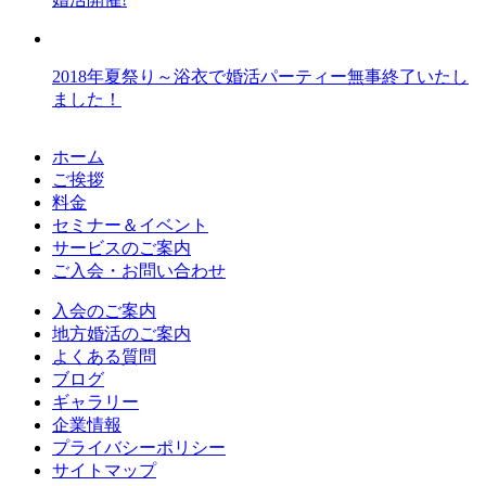
2018年夏祭り～浴衣で婚活パーティー無事終了いたし
ました！
ホーム
ご挨拶
料金
セミナー＆イベント
サービスのご案内
ご入会・お問い合わせ
入会のご案内
地方婚活のご案内
よくある質問
ブログ
ギャラリー
企業情報
プライバシーポリシー
サイトマップ