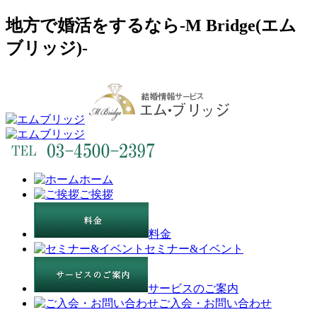
地方で婚活をするなら-M Bridge(エム
ブリッジ)-
ホーム
ご挨拶
料金
セミナー&イベント
サービスのご案内
ご入会・お問い合わせ