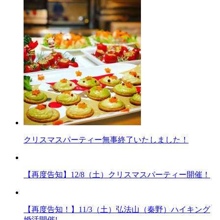
クリスマスパーティー無事終了いたしました！
【再度告知】12/8（土）クリスマスパーティー開催！
【再度告知！】11/3（土）弘法山（秦野）ハイキング
婚活開催!