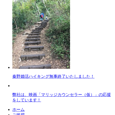
秦野婚活ハイキング無事終了いたしました！
弊社は、映画「マリッジカウンセラー（仮）」の応援
をしています！
ホーム
ご挨拶