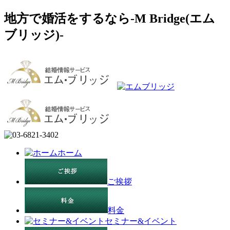
地方で婚活をするなら-M Bridge(エム
ブリッジ)-
ホーム
ご挨拶
料金
セミナー&イベント