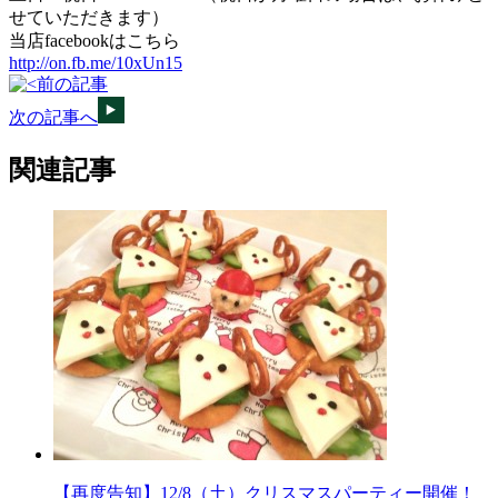
せていただきます）
当店facebookはこちら
http://on.fb.me/10xUn15
前の記事
次の記事へ
関連記事
【再度告知】12/8（土）クリスマスパーティー開催！