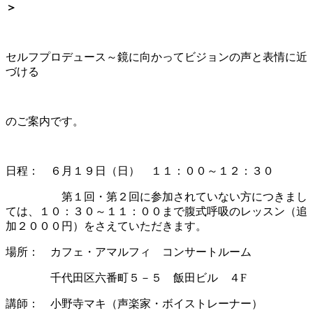
＞
セルフプロデュース～鏡に向かってビジョンの声と表情に近
づける
のご案内です。
日程： ６月１９日（日） １１：００～１２：３０
第１回・第２回に参加されていない方につきまし
ては、１０：３０～１１：００まで腹式呼吸のレッスン（追
加２０００円）をさえていただきます。
場所： カフェ・アマルフィ コンサートルーム
千代田区六番町５－５ 飯田ビル ４F
講師： 小野寺マキ（声楽家・ボイストレーナー）