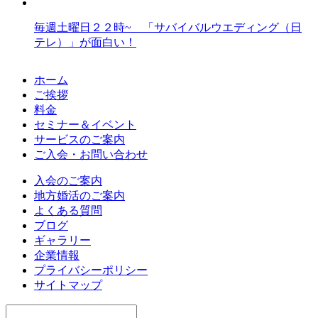
毎週土曜日２２時~ 「サバイバルウエディング（日
テレ）」が面白い！
ホーム
ご挨拶
料金
セミナー＆イベント
サービスのご案内
ご入会・お問い合わせ
入会のご案内
地方婚活のご案内
よくある質問
ブログ
ギャラリー
企業情報
プライバシーポリシー
サイトマップ