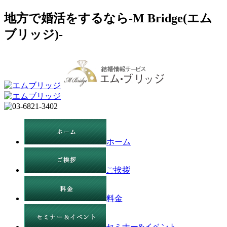
地方で婚活をするなら-M Bridge(エム
ブリッジ)-
ホーム
ご挨拶
料金
セミナー&イベント