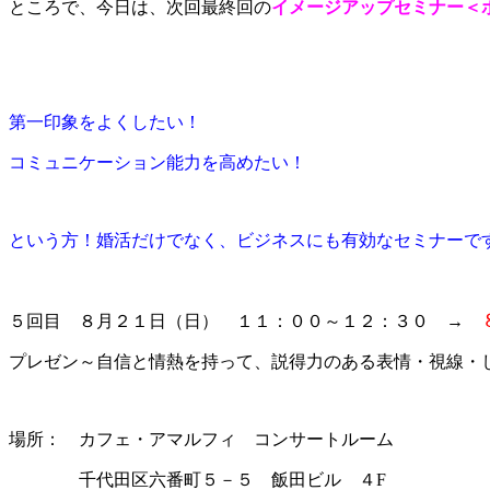
ところで、今日は、次回最終回の
イメージアップセミナー＜
第一印象をよくしたい！
コミュニケーション能力を高めたい！
という方！婚活だけでなく、ビジネスにも有効なセミナーで
５回目 ８月２１日（日） １１：００～１２：３０ →
プレゼン～自信と情熱を持って、説得力のある表情・視線・
場所： カフェ・アマルフィ コンサートルーム
千代田区六番町５－５ 飯田ビル ４F