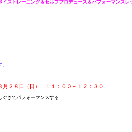
ボイストレーニング＆セルフプロデュース＆パフォーマンスレ
す。
８月２８日（日） １１：００～１２：３０
しぐさでパフォーマンスする