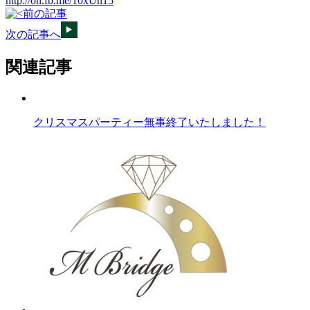
http://on.fb.me/10xUn15
前の記事
次の記事へ
関連記事
クリスマスパーティー無事終了いたしました！