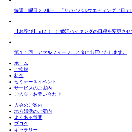
毎週土曜日２２時~ 「サバイバルウエディング（日テ
【お詫び】5/12（土）婚活ハイキングの日程を変更さ
第１１回 アマルフィーフェスタに出店いたします。
ホーム
ご挨拶
料金
セミナー＆イベント
サービスのご案内
ご入会・お問い合わせ
入会のご案内
地方婚活のご案内
よくある質問
ブログ
ギャラリー