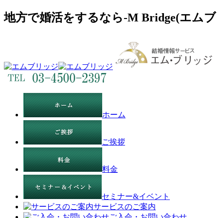
地方で婚活をするなら-M Bridge(エムブ
ホーム
ご挨拶
料金
セミナー&イベント
サービスのご案内
ご入会・お問い合わせ