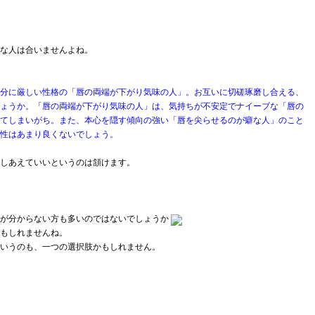
な人は合いませんよね。
分に厳しい性格の「唇の両端が下がり気味の人」。お互いに切磋琢磨し合える、
ょうか。「唇の両端が下がり気味の人」は、気持ちが不安定でナイーブな「唇の
てしまいがち。また、本心を隠す傾向の強い「唇を尖らせるのが癖な人」のこと
性はあまり良くないでしょう。
しあえていいというのは頷けます。
が分からない方も多いのではないでしょうか
もしれませんね。
いうのも、一つの選択肢かもしれません。