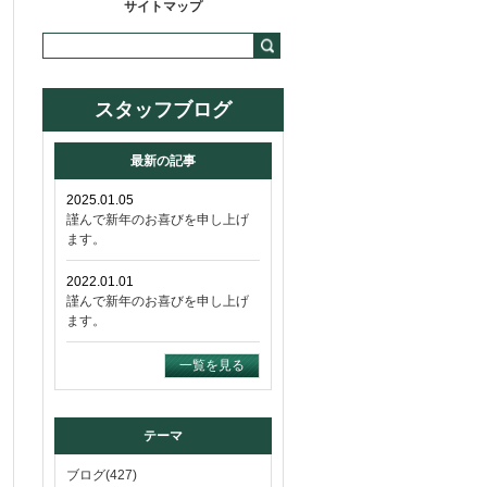
サイトマップ
スタッフブログ
最新の記事
2025.01.05
謹んで新年のお喜びを申し上げ
ます。
2022.01.01
謹んで新年のお喜びを申し上げ
ます。
一覧を見る
テーマ
ブログ(427)