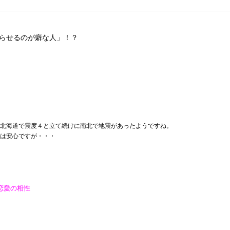
らせるのが癖な人」！？
北海道で震度４と立て続けに南北で地震があったようですね。
は安心ですが・・・
恋愛の相性