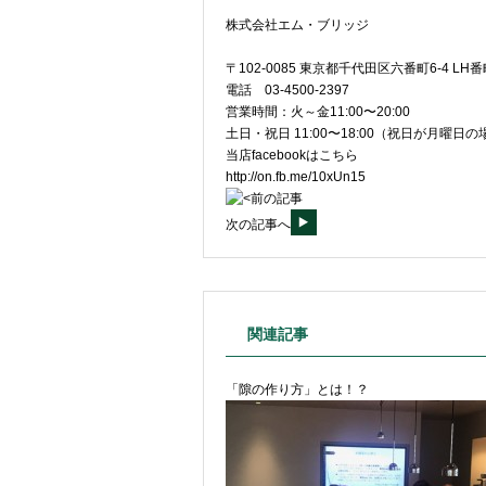
株式会社エム・ブリッジ
〒102-0085 東京都千代田区六番町6-4 L
電話 03-4500-2397
営業時間：火～金11:00〜20:00
土日・祝日 11:00〜18:00（祝日が月曜
当店facebookはこちら
http://on.fb.me/10xUn15
前の記事
次の記事へ
関連記事
「隙の作り方」とは！？