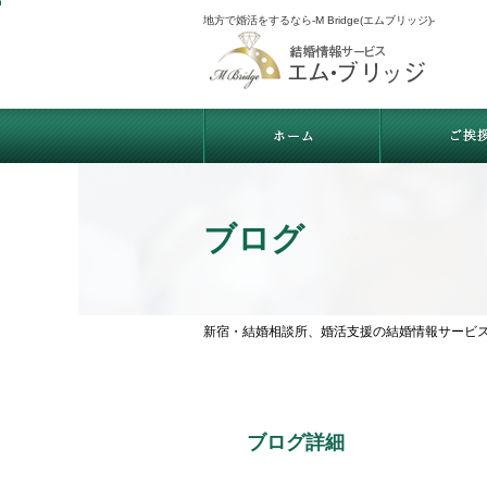
地方で婚活をするなら-M Bridge(エムブリッジ)-
ブログ
新宿・結婚相談所、婚活支援の結婚情報サービス-M B
ブログ詳細