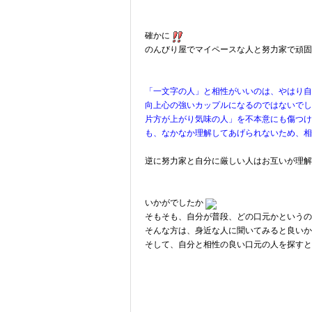
確かに
のんびり屋でマイペースな人と努力家で頑固
「一文字の人」と相性がいいのは、やはり自
向上心の強いカップルになるのではないでし
片方が上がり気味の人」を不本意にも傷つけ
も、なかなか理解してあげられないため、相
逆に努力家と自分に厳しい人はお互いが理解
いかがでしたか
そもそも、自分が普段、どの口元かというの
そんな方は、身近な人に聞いてみると良いか
そして、自分と相性の良い口元の人を探すと