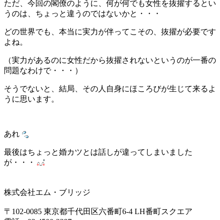
ただ、今回の閣僚のように、何が何でも女性を抜擢するとい
うのは、ちょっと違うのではないかと・・・
どの世界でも、本当に実力が伴ってこその、抜擢が必要です
よね。
（実力があるのに女性だから抜擢されないというのが一番の
問題なわけで・・・）
そうでないと、結局、その人自身にほころびが生じて来るよ
うに思います。
あれ
最後はちょっと婚カツとは話しが違ってしまいました
が・・・
株式会社エム・ブリッジ
〒102-0085 東京都千代田区六番町6-4 LH番町スクエア