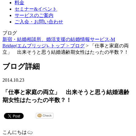
料金
セミナー&イベント
サービスのご案内
ご入会・お問い合わせ
ブログ
新宿・結婚相談所、婚活支援の結婚情報サービス-M
Bridge(エムブリッジ)- トップ >
ブログ
> 「仕事と家庭の両
立」 出来そうと思う結婚適齢期女性はたったの半数？！
ブログ詳細
2014.10.23
「仕事と家庭の両立」 出来そうと思う結婚適齢
期女性はたったの半数？！
こんにちは