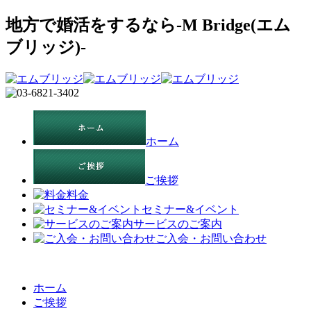
地方で婚活をするなら-M Bridge(エム
ブリッジ)-
ホーム
ご挨拶
料金
セミナー&イベント
サービスのご案内
ご入会・お問い合わせ
ホーム
ご挨拶