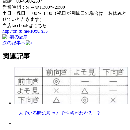
電話 03-4500-2397
営業時間：火～金11:00〜20:00
土日・祝日 11:00〜18:00（祝日が月曜日の場合は、お休みと
せていただきます）
当店facebookはこちら
http://on.fb.me/10xUn15
前の記事
次の記事へ
関連記事
一人でいる時の歩き方で性格がわかる！?