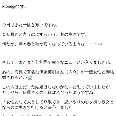
Mbridgeです。
今日はまた一段と寒いですね。
１０月だと言うのにすっかり、冬の寒さです。
何だか、年々春と秋が短くなっているような・・・
そして、またまた芸能界で幸せなニュースが入りましたね。
あの、海猿で有名な伊藤英明さん（３９）が一般女性と御結
婚されるとか
この方はまだまだ結婚はしないかな～と思っていましたが、
どうやら、伊藤さんの一目ぼれだったようですね。
「女性として人として尊敬でき、思いやりの心を持つ彼女と
なら共に生きて行けると決心しました」