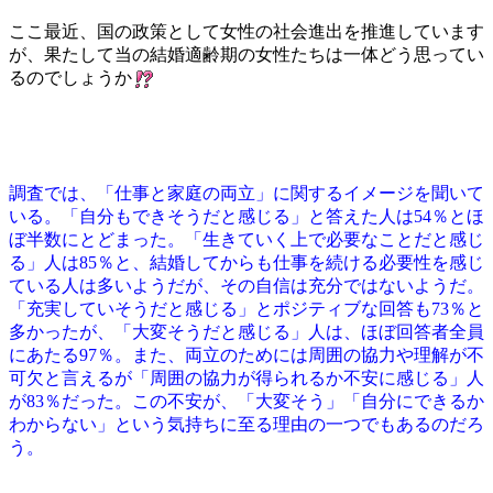
ここ最近、国の政策として女性の社会進出を推進しています
が、果たして当の結婚適齢期の女性たちは一体どう思ってい
るのでしょうか
調査では、「仕事と家庭の両立」に関するイメージを聞いて
いる。「自分もできそうだと感じる」と答えた人は54％とほ
ぼ半数にとどまった。「生きていく上で必要なことだと感じ
る」人は85％と、結婚してからも仕事を続ける必要性を感じ
ている人は多いようだが、その自信は充分ではないようだ。
「充実していそうだと感じる」とポジティブな回答も73％と
多かったが、「大変そうだと感じる」人は、ほぼ回答者全員
にあたる97％。また、両立のためには周囲の協力や理解が不
可欠と言えるが「周囲の協力が得られるか不安に感じる」人
が83％だった。この不安が、「大変そう」「自分にできるか
わからない」という気持ちに至る理由の一つでもあるのだろ
う。