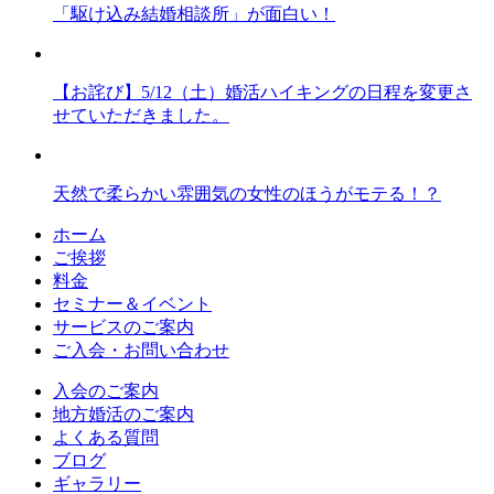
「駆け込み結婚相談所」が面白い！
【お詫び】5/12（土）婚活ハイキングの日程を変更さ
せていただきました。
天然で柔らかい雰囲気の女性のほうがモテる！？
ホーム
ご挨拶
料金
セミナー＆イベント
サービスのご案内
ご入会・お問い合わせ
入会のご案内
地方婚活のご案内
よくある質問
ブログ
ギャラリー